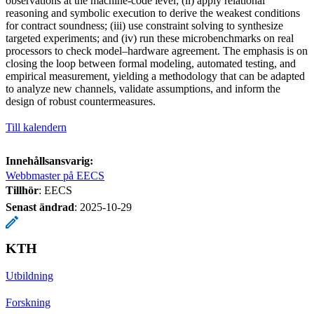
observations at the machine-code level; (ii) apply relational
reasoning and symbolic execution to derive the weakest conditions
for contract soundness; (iii) use constraint solving to synthesize
targeted experiments; and (iv) run these microbenchmarks on real
processors to check model–hardware agreement. The emphasis is on
closing the loop between formal modeling, automated testing, and
empirical measurement, yielding a methodology that can be adapted
to analyze new channels, validate assumptions, and inform the
design of robust countermeasures.
Till kalendern
Innehållsansvarig:
Webbmaster på EECS
Tillhör
: EECS
Senast ändrad
:
2025-10-29
KTH
Utbildning
Forskning