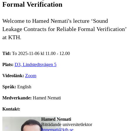
Formal Verification
Welcome to Hamed Nemati's lecture ‘Sound
Leakage Contracts for Reliable Formal Verification’
at KTH.
Tid:
To 2025-11-06 kl 11.00 - 12.00
Plats:
D3, Lindstedtsvägen 5
Videolänk:
Zoom
Språk:
English
Medverkande:
Hamed Nemati
Kontakt:
Hamed Nemati
biträdande universitetlektor
hnnemati@kth.se