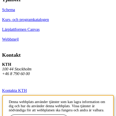
Schema
Kurs- och programkatalogen
Lärplattformen Canvas
Webbmejl
Kontakt
KTH
100 44 Stockholm
+46 8 790 60 00
Kontakta KTH
Jobba på KTH
Denna webbplats använder tjänster som kan lagra information om
dig och hur du använder denna webbplats. Vissa tjänster är
Press och media
nödvändiga för att webbplatsen ska fungera och andra är valbara.