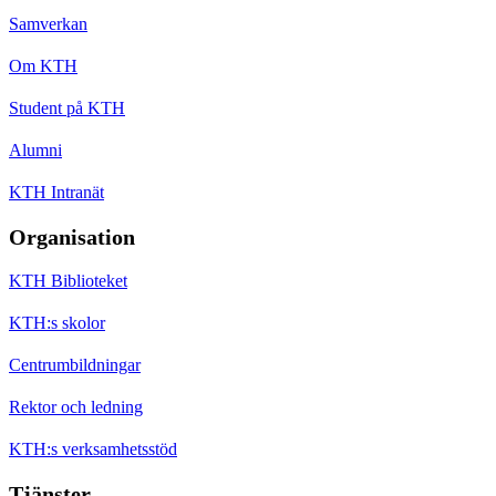
Samverkan
Om KTH
Student på KTH
Alumni
KTH Intranät
Organisation
KTH Biblioteket
KTH:s skolor
Centrumbildningar
Rektor och ledning
KTH:s verksamhetsstöd
Tjänster