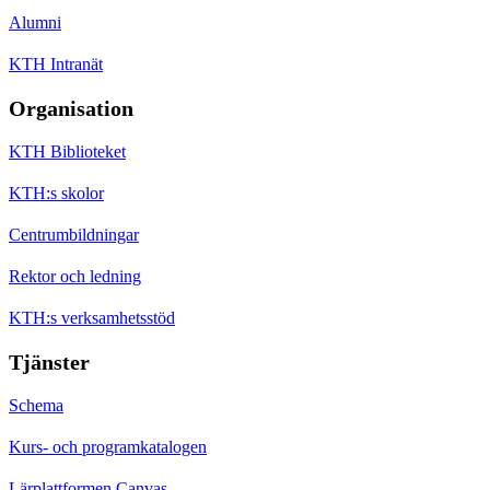
Alumni
KTH Intranät
Organisation
KTH Biblioteket
KTH:s skolor
Centrumbildningar
Rektor och ledning
KTH:s verksamhetsstöd
Tjänster
Schema
Kurs- och programkatalogen
Lärplattformen Canvas