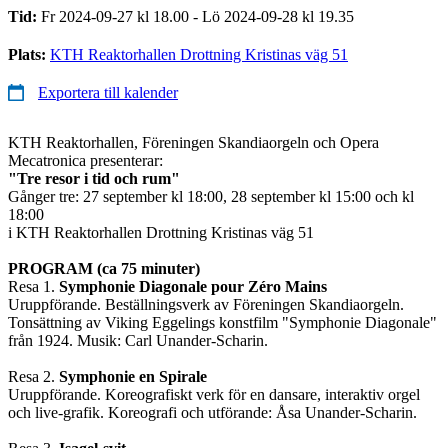
Tid:
Fr 2024-09-27 kl 18.00 - Lö 2024-09-28 kl 19.35
Plats:
KTH Reaktorhallen Drottning Kristinas väg 51
Exportera till kalender
KTH Reaktorhallen, Föreningen Skandiaorgeln och Opera
Mecatronica presenterar:
"Tre resor i tid och rum"
Gånger tre: 27 september kl 18:00, 28 september kl 15:00 och kl
18:00
i KTH Reaktorhallen Drottning Kristinas väg 51
PROGRAM (ca 75 minuter)
Resa 1.
Symphonie Diagonale pour Zéro Mains
Uruppförande. Beställningsverk av Föreningen Skandiaorgeln.
Tonsättning av Viking Eggelings konstfilm "Symphonie Diagonale"
från 1924. Musik: Carl Unander-Scharin.
Resa 2.
Symphonie en Spirale
Uruppförande. Koreografiskt verk för en dansare, interaktiv orgel
och live-grafik. Koreografi och utförande: Åsa Unander-Scharin.