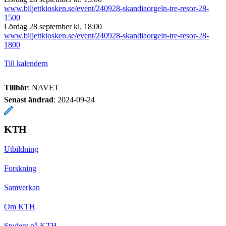
www.biljettkiosken.se/event/240928-skandiaorgeln-tre-resor-28-
1500
Lördag 28 september kl. 18:00
www.biljettkiosken.se/event/240928-skandiaorgeln-tre-resor-28-
1800
Till kalendern
Tillhör
: NAVET
Senast ändrad
:
2024-09-24
KTH
Utbildning
Forskning
Samverkan
Om KTH
Student på KTH