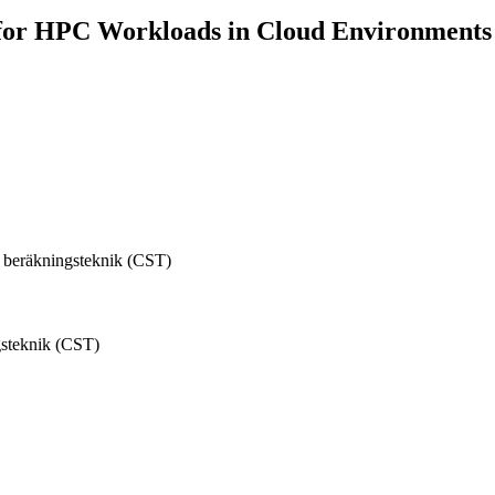
for HPC Workloads in Cloud Environments
 beräkningsteknik (CST)
gsteknik (CST)