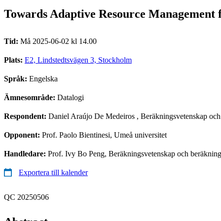
Towards Adaptive Resource Management 
Tid:
Må 2025-06-02 kl 14.00
Plats:
E2, Lindstedtsvägen 3, Stockholm
Språk:
Engelska
Ämnesområde:
Datalogi
Respondent:
Daniel Araújo De Medeiros
, Beräkningsvetenskap och
Opponent:
Prof. Paolo Bientinesi, Umeå universitet
Handledare:
Prof. Ivy Bo Peng, Beräkningsvetenskap och beräknin
Exportera till kalender
QC 20250506