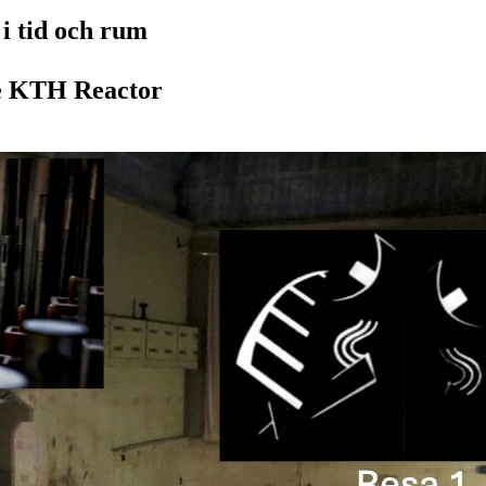
 i tid och rum
he KTH Reactor