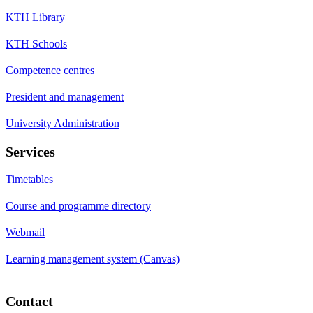
KTH Library
KTH Schools
Competence centres
President and management
University Administration
Services
Timetables
Course and programme directory
Webmail
Learning management system (Canvas)
Contact