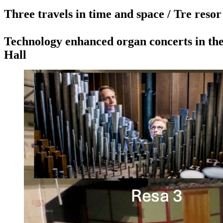
Three travels in time and space / Tre resor
Technology enhanced organ concerts in t
Hall