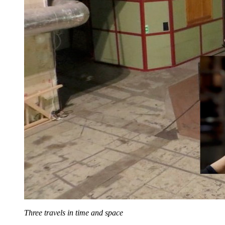
Three travels in time and space