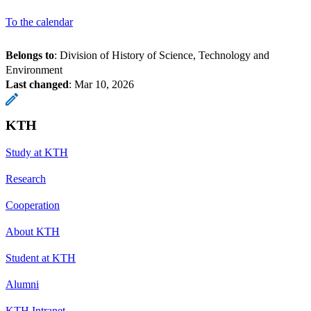
To the calendar
Belongs to
: Division of History of Science, Technology and
Environment
Last changed
:
Mar 10, 2026
KTH
Study at KTH
Research
Cooperation
About KTH
Student at KTH
Alumni
KTH Intranet