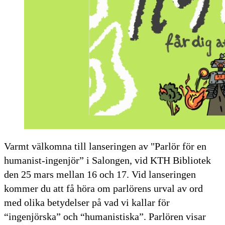
Varmt välkomna till lanseringen av "Parlör för en
humanist-ingenjör” i Salongen, vid KTH Bibliotek
den 25 mars mellan 16 och 17. Vid lanseringen
kommer du att få höra om parlörens urval av ord
med olika betydelser på vad vi kallar för
“ingenjörska” och “humanistiska”. Parlören visar