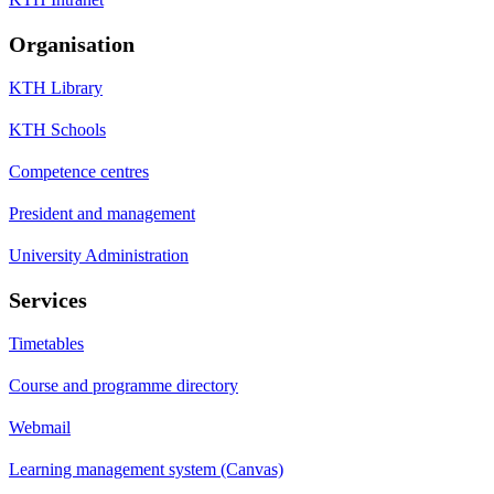
Organisation
KTH Library
KTH Schools
Competence centres
President and management
University Administration
Services
Timetables
Course and programme directory
Webmail
Learning management system (Canvas)