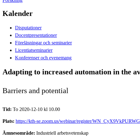
Forskning
Kalender
Disputationer
Docentpresentationer
Föreläsningar och seminarier
Licentiatseminarier
Konferenser och evenemang
Adapting to increased automation in the 
Barriers and potential
Tid:
To 2020-12-10 kl 10.00
Plats:
https://kth-se.zoom.us/webinar/register/WN_CyX9VkPUR
Ämnesområde:
Industriell arbetsvetenskap