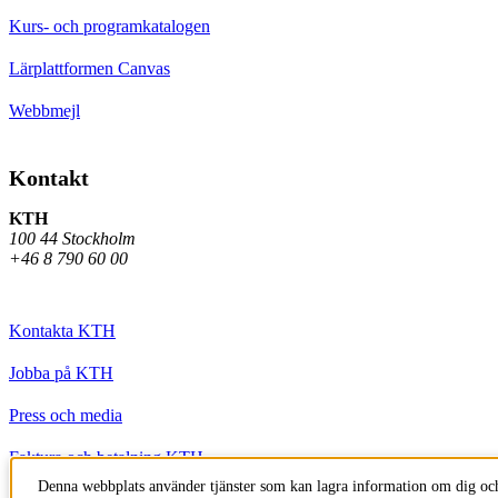
Kurs- och programkatalogen
Lärplattformen Canvas
Webbmejl
Kontakt
KTH
100 44 Stockholm
+46 8 790 60 00
Kontakta KTH
Jobba på KTH
Press och media
Faktura och betalning KTH
Denna webbplats använder tjänster som kan lagra information om dig och