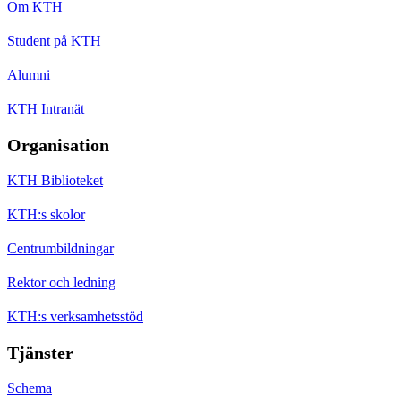
Om KTH
Student på KTH
Alumni
KTH Intranät
Organisation
KTH Biblioteket
KTH:s skolor
Centrumbildningar
Rektor och ledning
KTH:s verksamhetsstöd
Tjänster
Schema