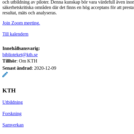
och utbildning av piloter. Denna kunskap bör vara värdefull även in
säkerhetskritiska områden där det finns en hög acceptans för att presta
resultat, mäts och analyseras.
Join Zoom meeting.
Till kalendern
Innehållsansvarig:
biblioteket@kth.se
Tillhör
: Om KTH
Senast ändrad
:
2020-12-09
KTH
Utbildning
Forskning
Samverkan