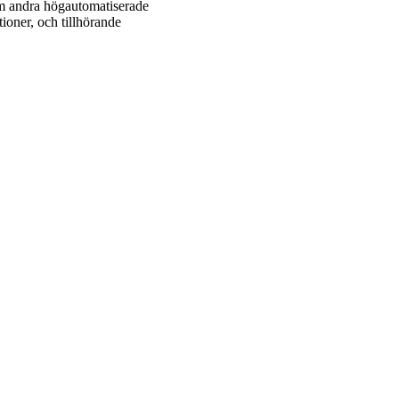
om andra högautomatiserade
tioner, och tillhörande