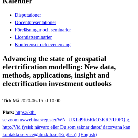
Kalender
Disputationer
Docentpresentationer
Föreläsningar och seminarier
Licentiatseminarier
Konferenser och evenemang
Advancing the state of geospatial
electrification modelling: New data,
methods, applications, insight and
electrification investment outlooks
Tid:
Må 2020-06-15 kl 10.00
Plats:
https://kth-
se.zoom.us/webinar/register/WN_UXIld9K6RkO3KR7fU9FQig,
http://Vid fysisk närvaro eller Du som saknar dator/ datorvana kan
kontakta service@itm.kth.se (English), (English)