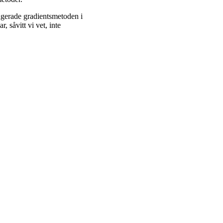
jugerade gradientsmetoden i
, såvitt vi vet, inte