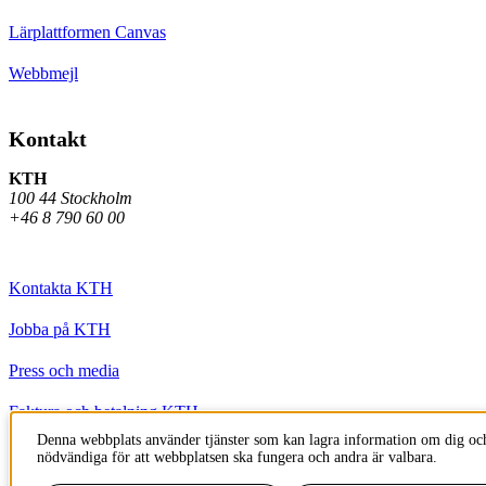
Lärplattformen Canvas
Webbmejl
Kontakt
KTH
100 44 Stockholm
+46 8 790 60 00
Kontakta KTH
Jobba på KTH
Press och media
Faktura och betalning KTH
Denna webbplats använder tjänster som kan lagra information om dig och
Om KTH:s webbplatser
nödvändiga för att webbplatsen ska fungera och andra är valbara.