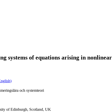
ng systems of equations arising in nonlinea
nglish)
meringslära och systemteori
sity of Edinburgh, Scotland, UK