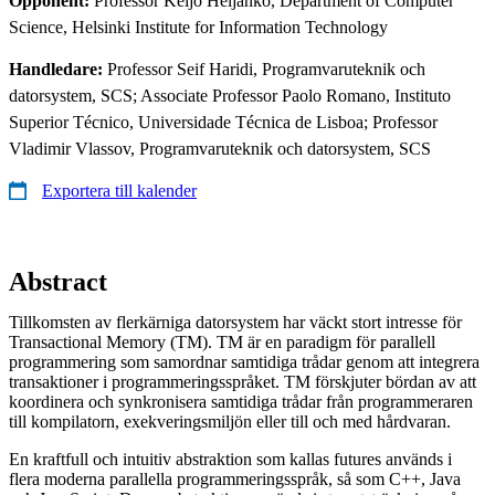
Opponent:
Professor Keijo Heljanko, Department of Computer
Science, Helsinki Institute for Information Technology
Handledare:
Professor Seif Haridi, Programvaruteknik och
datorsystem, SCS; Associate Professor Paolo Romano, Instituto
Superior Técnico, Universidade Técnica de Lisboa; Professor
Vladimir Vlassov, Programvaruteknik och datorsystem, SCS
Exportera till kalender
Abstract
Tillkomsten av flerkärniga datorsystem har väckt stort intresse för
Transactional Memory (TM). TM är en paradigm för parallell
programmering som samordnar samtidiga trådar genom att integrera
transaktioner i programmeringsspråket. TM förskjuter bördan av att
koordinera och synkronisera samtidiga trådar från programmeraren
till kompilatorn, exekveringsmiljön eller till och med hårdvaran.
En kraftfull och intuitiv abstraktion som kallas futures används i
flera moderna parallella programmeringsspråk, så som C++, Java