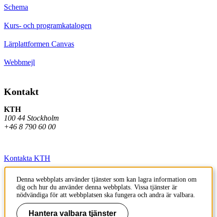
Schema
Kurs- och programkatalogen
Lärplattformen Canvas
Webbmejl
Kontakt
KTH
100 44 Stockholm
+46 8 790 60 00
Kontakta KTH
Jobba på KTH
Denna webbplats använder tjänster som kan lagra information om
dig och hur du använder denna webbplats. Vissa tjänster är
Press och media
nödvändiga för att webbplatsen ska fungera och andra är valbara.
Faktura och betalning KTH
Hantera valbara tjänster