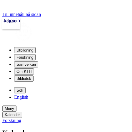
Till innehåll på sidan
Logga in
kth.se
Utbildning
Forskning
Samverkan
Om KTH
Bibliotek
Sök
English
Meny
Kalender
Forskning