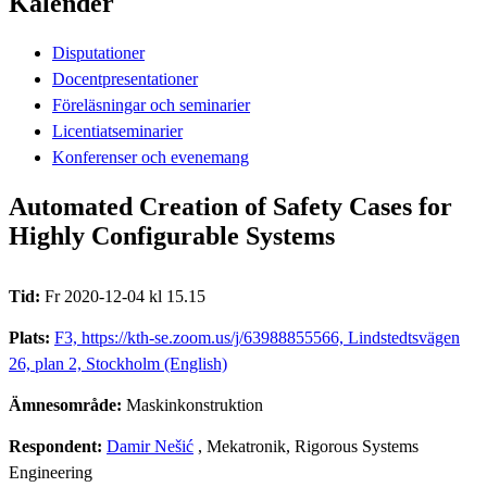
Kalender
Disputationer
Docentpresentationer
Föreläsningar och seminarier
Licentiatseminarier
Konferenser och evenemang
Automated Creation of Safety Cases for
Highly Configurable Systems
Tid:
Fr 2020-12-04 kl 15.15
Plats:
F3, https://kth-se.zoom.us/j/63988855566, Lindstedtsvägen
26, plan 2, Stockholm (English)
Ämnesområde:
Maskinkonstruktion
Respondent:
Damir Nešić
, Mekatronik, Rigorous Systems
Engineering