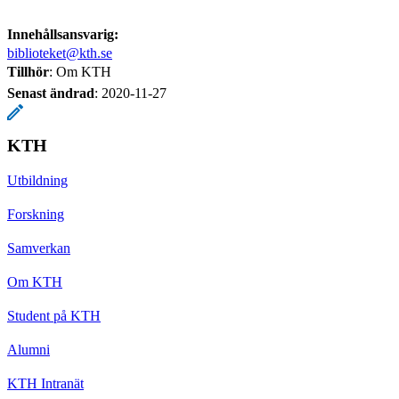
Innehållsansvarig:
biblioteket@kth.se
Tillhör
: Om KTH
Senast ändrad
:
2020-11-27
KTH
Utbildning
Forskning
Samverkan
Om KTH
Student på KTH
Alumni
KTH Intranät