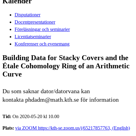
Kalender
Disputationer
Docentpresentationer
Föreläsningar och seminarier
Licentiatseminarier
Konferenser och evenemang
Building Data for Stacky Covers and the
Étale Cohomology Ring of an Arithmetic
Curve
Du som saknar dator/datorvana kan
kontakta phdadm@math.kth.se för information
Tid:
On 2020-05-20 kl 10.00
Plats:
via ZOOM https://kth-se.zoom.us/j/65217857763, (English)