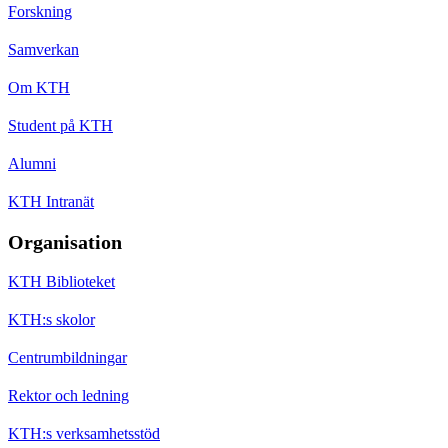
Forskning
Samverkan
Om KTH
Student på KTH
Alumni
KTH Intranät
Organisation
KTH Biblioteket
KTH:s skolor
Centrumbildningar
Rektor och ledning
KTH:s verksamhetsstöd