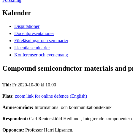
Forskning
Kalender
Disputationer
Docentpresentationer
Föreläsningar och seminarier
Licentiatseminarier
Konferenser och evenemang
Compound semiconductor materials and proc
Tid:
Fr 2020-10-30 kl 10.00
Plats:
zoom link for online defence (English)
Ämnesområde:
Informations- och kommunikationsteknik
Respondent:
Carl Reuterskiöld Hedlund
, Integrerade komponenter o
Opponent:
Professor Harri Lipsanen,