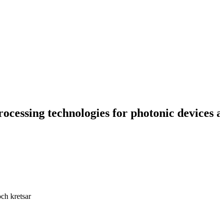
essing technologies for photonic devices a
ch kretsar