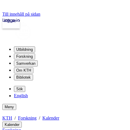
Till innehåll på sidan
Logga in
kth.se
Utbildning
Forskning
Samverkan
Om KTH
Bibliotek
Sök
English
Meny
KTH
Forskning
Kalender
Kalender