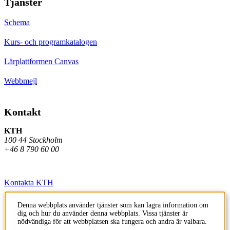
Tjänster
Schema
Kurs- och programkatalogen
Lärplattformen Canvas
Webbmejl
Kontakt
KTH
100 44 Stockholm
+46 8 790 60 00
Kontakta KTH
Jobba på KTH
Denna webbplats använder tjänster som kan lagra information om
dig och hur du använder denna webbplats. Vissa tjänster är
Press och media
nödvändiga för att webbplatsen ska fungera och andra är valbara.