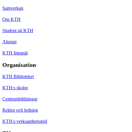
Samverkan
Om KTH
Student på KTH
Alumni
KTH Intranät
Organisation
KTH Biblioteket
KTH:s skolor
Centrumbildningar
Rektor och ledning
KTH:s verksamhetsstöd