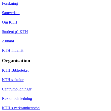
Forskning
Samverkan
Om KTH
Student på KTH
Alumni
KTH Intranät
Organisation
KTH Biblioteket
KTH:s skolor
Centrumbildningar
Rektor och ledning
KTH:s verksamhetsstöd