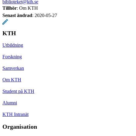
biblioteket@kth.se
Tillhör
: Om KTH
Senast ändrad
:
2020-05-27
KTH
Utbildning
Forskning
Samverkan
Om KTH
Student på KTH
Alumni
KTH Intranät
Organisation