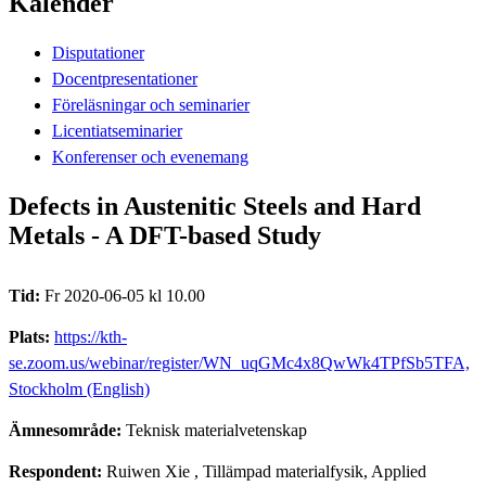
Kalender
Disputationer
Docentpresentationer
Föreläsningar och seminarier
Licentiatseminarier
Konferenser och evenemang
Defects in Austenitic Steels and Hard
Metals - A DFT-based Study
Tid:
Fr 2020-06-05 kl 10.00
Plats:
https://kth-
se.zoom.us/webinar/register/WN_uqGMc4x8QwWk4TPfSb5TFA,
Stockholm (English)
Ämnesområde:
Teknisk materialvetenskap
Respondent:
Ruiwen Xie
, Tillämpad materialfysik, Applied