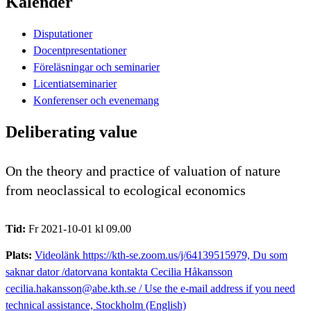
Kalender
Disputationer
Docentpresentationer
Föreläsningar och seminarier
Licentiatseminarier
Konferenser och evenemang
Deliberating value
On the theory and practice of valuation of nature
from neoclassical to ecological economics
Tid:
Fr 2021-10-01 kl 09.00
Plats:
Videolänk https://kth-se.zoom.us/j/64139515979, Du som
saknar dator /datorvana kontakta Cecilia Håkansson
cecilia.hakansson@abe.kth.se / Use the e-mail address if you need
technical assistance, Stockholm (English)