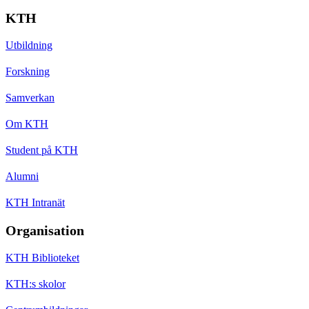
KTH
Utbildning
Forskning
Samverkan
Om KTH
Student på KTH
Alumni
KTH Intranät
Organisation
KTH Biblioteket
KTH:s skolor