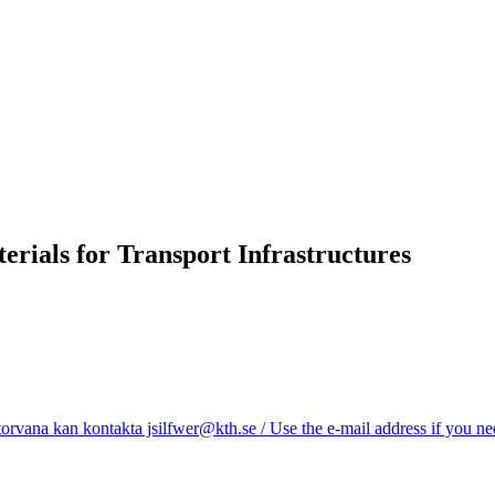
ials for Transport Infrastructures
rvana kan kontakta jsilfwer@kth.se / Use the e-mail address if you ne