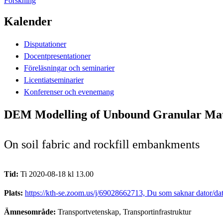
Forskning
Kalender
Disputationer
Docentpresentationer
Föreläsningar och seminarier
Licentiatseminarier
Konferenser och evenemang
DEM Modelling of Unbound Granular Mater
On soil fabric and rockfill embankments
Tid:
Ti 2020-08-18 kl 13.00
Plats:
https://kth-se.zoom.us/j/69028662713, Du som saknar dator/dato
Ämnesområde:
Transportvetenskap, Transportinfrastruktur