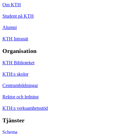
Om KTH
Student på KTH
Alumni
KTH Intranät
Organisation
KTH Biblioteket
KTH:s skolor
Centrumbildningar
Rektor och ledning
KTH:s verksamhetsstöd
Tjänster
Schema