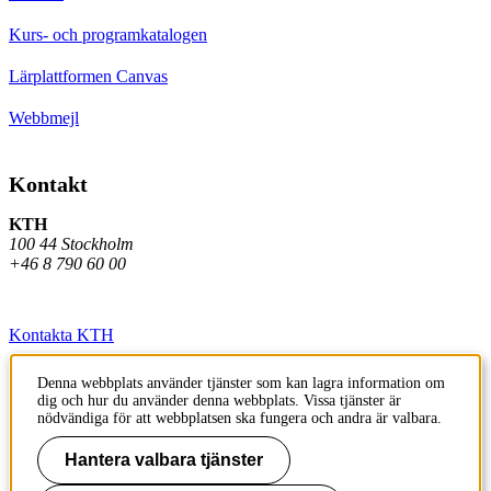
Kurs- och programkatalogen
Lärplattformen Canvas
Webbmejl
Kontakt
KTH
100 44 Stockholm
+46 8 790 60 00
Kontakta KTH
Jobba på KTH
Denna webbplats använder tjänster som kan lagra information om
dig och hur du använder denna webbplats. Vissa tjänster är
Press och media
nödvändiga för att webbplatsen ska fungera och andra är valbara.
Faktura och betalning KTH
Hantera valbara tjänster