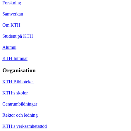
Forskning
Samverkan
Om KTH
Student på KTH
Alumni
KTH Intranät
Organisation
KTH Biblioteket
KTH:s skolor
Centrumbildningar
Rektor och ledning
KTH:s verksamhetsstöd