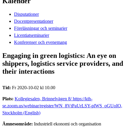
Kalender
Disputationer
Docentpresentationer
Föreläsningar och seminarier
Licentiatseminarier
Konferenser och evenemang
Engaging in green logistics: An eye on
shippers, logistics service providers, and
their interactions
Tid:
Fr 2020-10-02 kl 10.00
Plats:
Kollegiesalen, Brinnelvägen 8/ https://kth-
se.zoom.us/webinar/register/WN_8VtPaUrLSY-plWS_oGUoIQ,
Stockholm (English)
Ämnesområde:
Industriell ekonomi och organisation