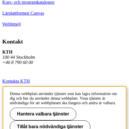
Kurs- och programkatalogen
Lärplattformen Canvas
Webbmejl
Kontakt
KTH
100 44 Stockholm
+46 8 790 60 00
Kontakta KTH
Jobba på KTH
Denna webbplats använder tjänster som kan lagra information om
dig och hur du använder denna webbplats. Vissa tjänster är
Press och media
nödvändiga för att webbplatsen ska fungera och andra är valbara.
Faktura och betalning KTH
Hantera valbara tjänster
Om KTH:s webbplatser
Tillåt bara nödvändiga tjänster