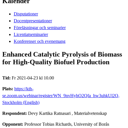
Kalender
Disputationer
Docentpresentationer
Föreläsningar och seminarier
Licentiatseminarier
Konferenser och evenemang
Enhanced Catalytic Pyrolysis of Biomass
for High-Quality Biofuel Production
Tid:
Fr 2021-04-23 kl 10.00
Plats:
https://kth-
se.zoom.us/webinar/register/WN_9nvHyhO2Qfa_hw3uhkUl2Q,
Stockholm (English)
Respondent:
Devy Kartika Ratnasari
, Materialvetenskap
Opponent:
Professor Tobias Richards, University of Borås