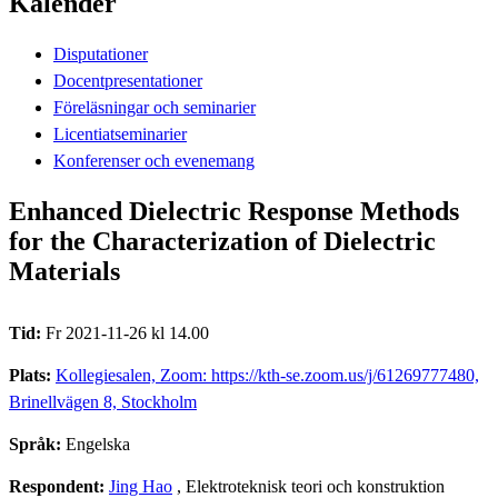
Kalender
Disputationer
Docentpresentationer
Föreläsningar och seminarier
Licentiatseminarier
Konferenser och evenemang
Enhanced Dielectric Response Methods
for the Characterization of Dielectric
Materials
Tid:
Fr 2021-11-26 kl 14.00
Plats:
Kollegiesalen, Zoom: https://kth-se.zoom.us/j/61269777480,
Brinellvägen 8, Stockholm
Språk:
Engelska
Respondent:
Jing Hao
, Elektroteknisk teori och konstruktion