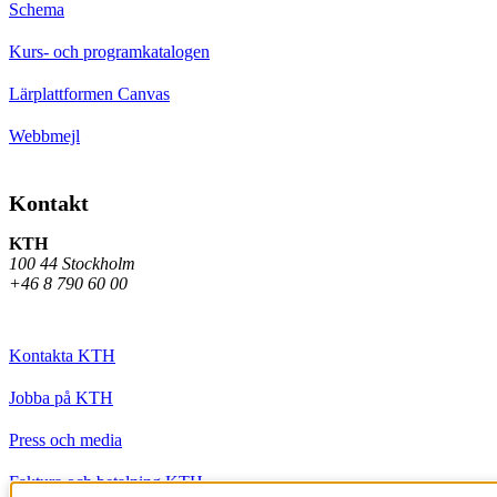
Schema
Kurs- och programkatalogen
Lärplattformen Canvas
Webbmejl
Kontakt
KTH
100 44 Stockholm
+46 8 790 60 00
Kontakta KTH
Jobba på KTH
Press och media
Faktura och betalning KTH