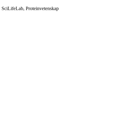
y, SciLifeLab, Proteinvetenskap