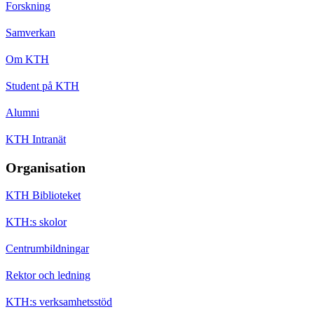
Forskning
Samverkan
Om KTH
Student på KTH
Alumni
KTH Intranät
Organisation
KTH Biblioteket
KTH:s skolor
Centrumbildningar
Rektor och ledning
KTH:s verksamhetsstöd