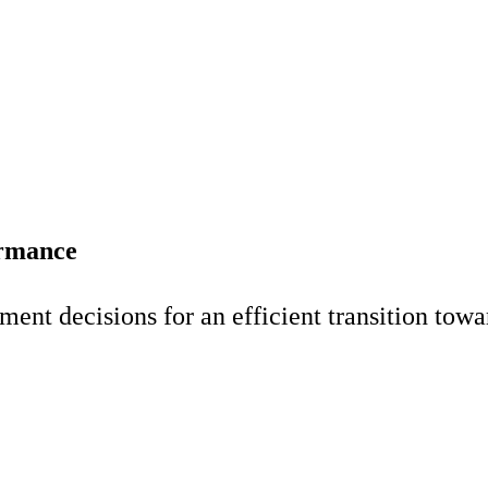
ormance
ent decisions for an efficient transition towa