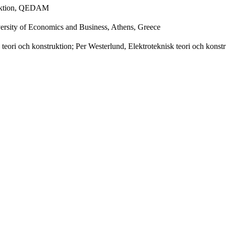
truktion, QEDAM
ersity of Economics and Business, Athens, Greece
k teori och konstruktion; Per Westerlund, Elektroteknisk teori och kons