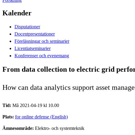
Forskning
Kalender
Disputationer
Docentpresentationer
Föreläsningar och seminarier
Licentiatseminarier
Konferenser och evenemang
From data collection to electric grid perf
How can data analytics support asset managem
Tid:
Må 2021-04-19 kl 10.00
Plats:
for online defense (English)
Ämnesområde:
Elektro- och systemteknik