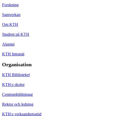
Forskning
Samverkan
Om KTH
Student på KTH
Alumni
KTH Intranät
Organisation
KTH Biblioteket
KTH:s skolor
Centrumbildningar
Rektor och ledning
KTH:s verksamhetsstöd