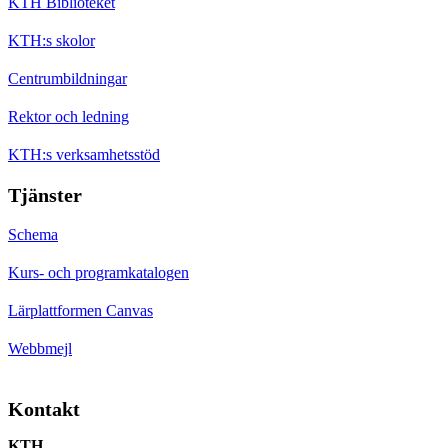
KTH Biblioteket
KTH:s skolor
Centrumbildningar
Rektor och ledning
KTH:s verksamhetsstöd
Tjänster
Schema
Kurs- och programkatalogen
Lärplattformen Canvas
Webbmejl
Kontakt
KTH