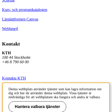
Schema
Kurs- och programkatalogen
Lärplattformen Canvas
Webbmejl
Kontakt
KTH
100 44 Stockholm
+46 8 790 60 00
Kontakta KTH
Jobba på KTH
Denna webbplats använder tjänster som kan lagra information om
dig och hur du använder denna webbplats. Vissa tjänster är
Press och media
nödvändiga för att webbplatsen ska fungera och andra är valbara.
Faktura och betalning KTH
Hantera valbara tjänster