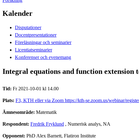
Forskning
Kalender
Disputationer
Docentpresentationer
Föreläsningar och seminarier
Licentiatseminarier
Konferenser och evenemang
Integral equations and function extension 
Tid:
Fr 2021-10-01 kl 14.00
Plats:
F3, KTH eller via Zoom https://kth-se.zoom.us/webinar/re
Ämnesområde:
Matematik
Respondent:
Fredrik Fryklund
, Numerisk analys, NA
Opponent:
PhD Alex Barnett, Flatiron Institute