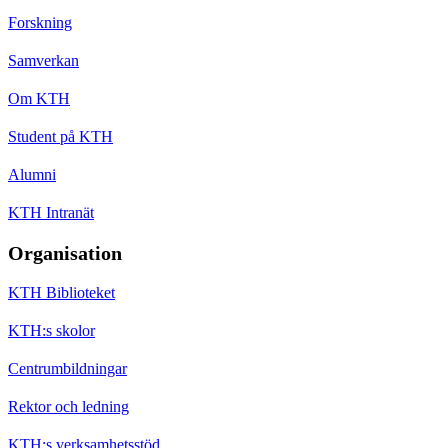
Forskning
Samverkan
Om KTH
Student på KTH
Alumni
KTH Intranät
Organisation
KTH Biblioteket
KTH:s skolor
Centrumbildningar
Rektor och ledning
KTH:s verksamhetsstöd