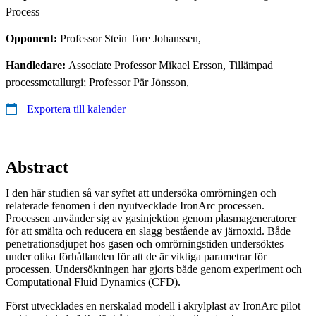
Process
Opponent:
Professor Stein Tore Johanssen,
Handledare:
Associate Professor Mikael Ersson, Tillämpad
processmetallurgi; Professor Pär Jönsson,
Exportera till kalender
Abstract
I den här studien så var syftet att undersöka omrörningen och
relaterade fenomen i den nyutvecklade IronArc processen.
Processen använder sig av gasinjektion genom plasmageneratorer
för att smälta och reducera en slagg bestående av järnoxid. Både
penetrationsdjupet hos gasen och omrörningstiden undersöktes
under olika förhållanden för att de är viktiga parametrar för
processen. Undersökningen har gjorts både genom experiment och
Computational Fluid Dynamics (CFD).
Först utvecklades en nerskalad modell i akrylplast av IronArc pilot