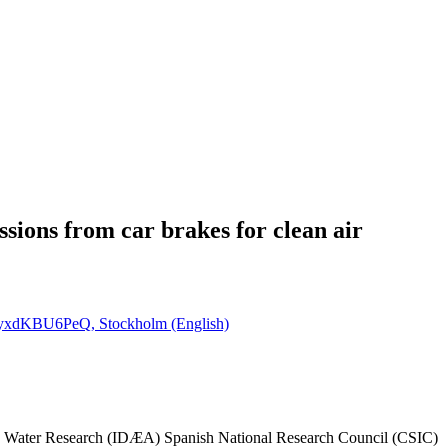
ions from car brakes for clean air
hyxdKBU6PeQ, Stockholm (English)
nd Water Research (IDÆA) Spanish National Research Council (CSIC)