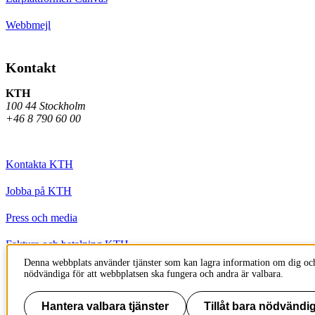
Webbmejl
Kontakt
KTH
100 44 Stockholm
+46 8 790 60 00
Kontakta KTH
Jobba på KTH
Press och media
Faktura och betalning KTH
Denna webbplats använder tjänster som kan lagra information om dig och
Om KTH:s webbplatser
nödvändiga för att webbplatsen ska fungera och andra är valbara.
Tillgänglighetsredogörelse
Hantera valbara tjänster
Tillåt bara nödvändig