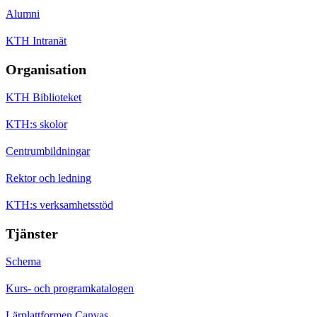
Alumni
KTH Intranät
Organisation
KTH Biblioteket
KTH:s skolor
Centrumbildningar
Rektor och ledning
KTH:s verksamhetsstöd
Tjänster
Schema
Kurs- och programkatalogen
Lärplattformen Canvas