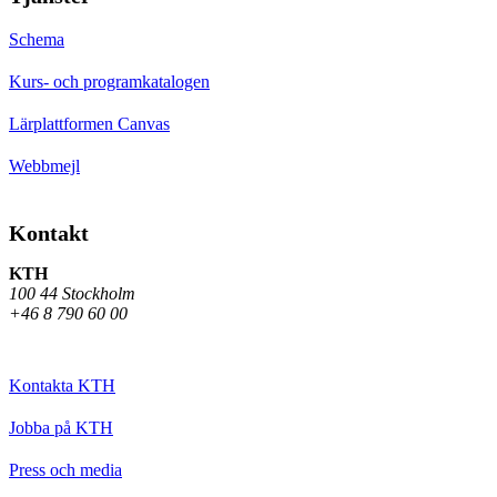
Schema
Kurs- och programkatalogen
Lärplattformen Canvas
Webbmejl
Kontakt
KTH
100 44 Stockholm
+46 8 790 60 00
Kontakta KTH
Jobba på KTH
Press och media