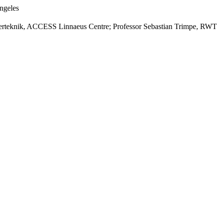
Angeles
eglerteknik, ACCESS Linnaeus Centre; Professor Sebastian Trimpe, RW