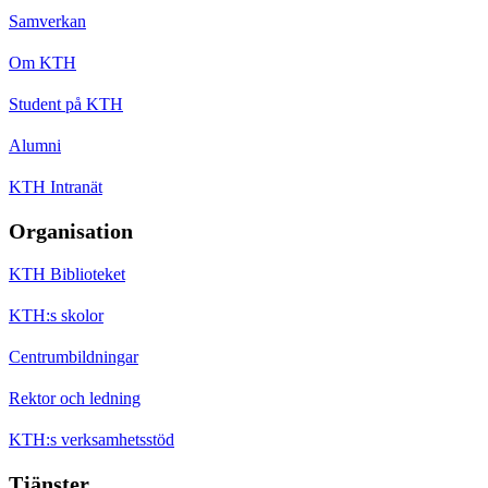
Samverkan
Om KTH
Student på KTH
Alumni
KTH Intranät
Organisation
KTH Biblioteket
KTH:s skolor
Centrumbildningar
Rektor och ledning
KTH:s verksamhetsstöd
Tjänster