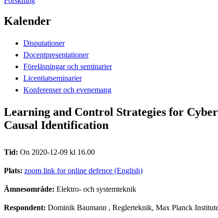
Forskning
Kalender
Disputationer
Docentpresentationer
Föreläsningar och seminarier
Licentiatseminarier
Konferenser och evenemang
Learning and Control Strategies for Cybe
Causal Identification
Tid:
On 2020-12-09 kl 16.00
Plats:
zoom link for online defence (English)
Ämnesområde:
Elektro- och systemteknik
Respondent:
Dominik Baumann
, Reglerteknik, Max Planck Institut