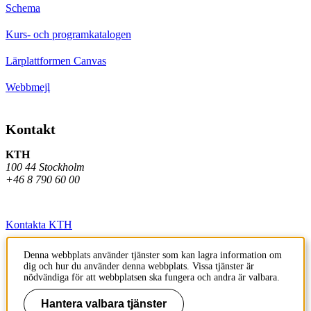
Schema
Kurs- och programkatalogen
Lärplattformen Canvas
Webbmejl
Kontakt
KTH
100 44 Stockholm
+46 8 790 60 00
Kontakta KTH
Jobba på KTH
Denna webbplats använder tjänster som kan lagra information om
dig och hur du använder denna webbplats. Vissa tjänster är
Press och media
nödvändiga för att webbplatsen ska fungera och andra är valbara.
Faktura och betalning KTH
Hantera valbara tjänster