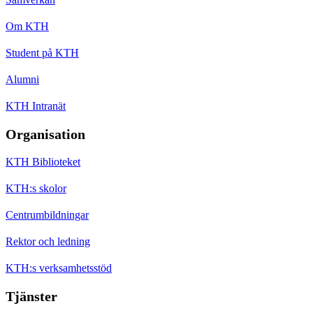
Om KTH
Student på KTH
Alumni
KTH Intranät
Organisation
KTH Biblioteket
KTH:s skolor
Centrumbildningar
Rektor och ledning
KTH:s verksamhetsstöd
Tjänster