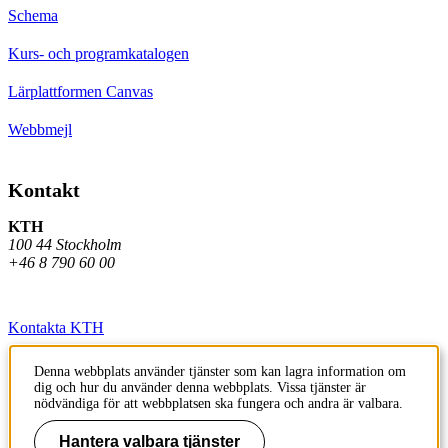
Schema
Kurs- och programkatalogen
Lärplattformen Canvas
Webbmejl
Kontakt
KTH
100 44 Stockholm
+46 8 790 60 00
Kontakta KTH
Jobba på KTH
Denna webbplats använder tjänster som kan lagra information om
dig och hur du använder denna webbplats. Vissa tjänster är
Press och media
nödvändiga för att webbplatsen ska fungera och andra är valbara.
Faktura och betalning KTH
Hantera valbara tjänster