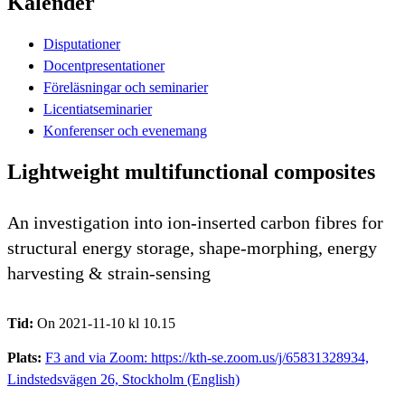
Kalender
Disputationer
Docentpresentationer
Föreläsningar och seminarier
Licentiatseminarier
Konferenser och evenemang
Lightweight multifunctional composites
An investigation into ion-inserted carbon fibres for
structural energy storage, shape-morphing, energy
harvesting & strain-sensing
Tid:
On 2021-11-10 kl 10.15
Plats:
F3 and via Zoom: https://kth-se.zoom.us/j/65831328934,
Lindstedsvägen 26, Stockholm (English)