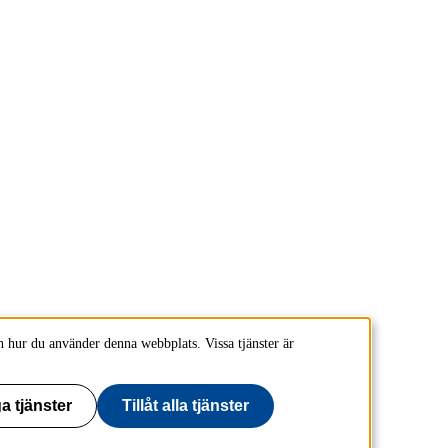
 hur du använder denna webbplats. Vissa tjänster är
a tjänster
Tillåt alla tjänster