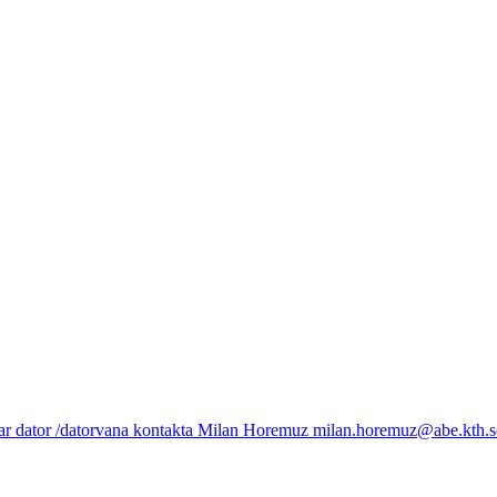
r dator /datorvana kontakta Milan Horemuz milan.horemuz@abe.kth.se /