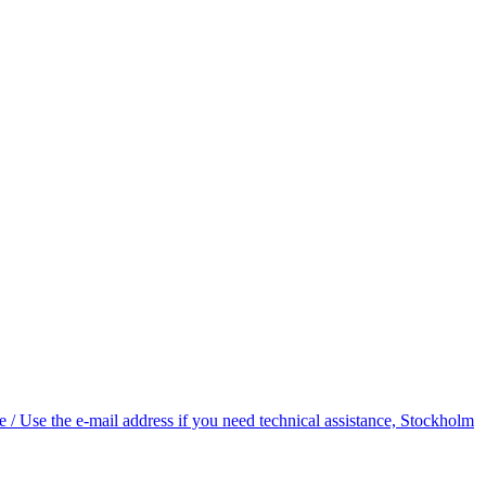
 Use the e-mail address if you need technical assistance, Stockholm