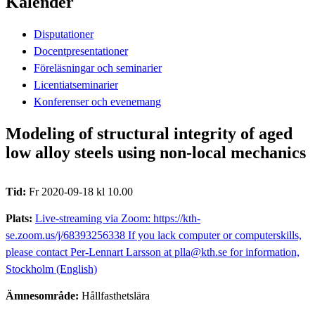
Kalender
Disputationer
Docentpresentationer
Föreläsningar och seminarier
Licentiatseminarier
Konferenser och evenemang
Modeling of structural integrity of aged
low alloy steels using non-local mechanics
Tid:
Fr 2020-09-18 kl 10.00
Plats:
Live-streaming via Zoom: https://kth-
se.zoom.us/j/68393256338 If you lack computer or computerskills,
please contact Per-Lennart Larsson at plla@kth.se for information,
Stockholm (English)
Ämnesområde:
Hållfasthetslära