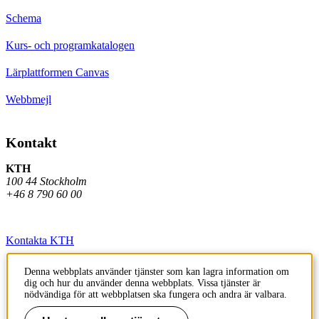
Schema
Kurs- och programkatalogen
Lärplattformen Canvas
Webbmejl
Kontakt
KTH
100 44 Stockholm
+46 8 790 60 00
Kontakta KTH
Jobba på KTH
Denna webbplats använder tjänster som kan lagra information om
dig och hur du använder denna webbplats. Vissa tjänster är
Press och media
nödvändiga för att webbplatsen ska fungera och andra är valbara.