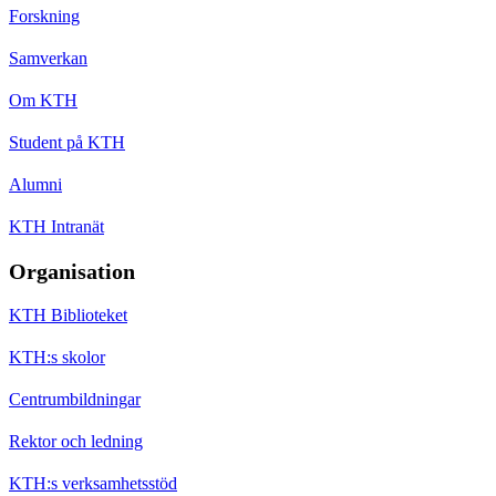
Forskning
Samverkan
Om KTH
Student på KTH
Alumni
KTH Intranät
Organisation
KTH Biblioteket
KTH:s skolor
Centrumbildningar
Rektor och ledning
KTH:s verksamhetsstöd