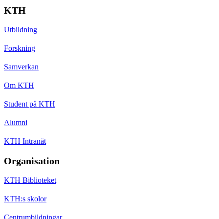
KTH
Utbildning
Forskning
Samverkan
Om KTH
Student på KTH
Alumni
KTH Intranät
Organisation
KTH Biblioteket
KTH:s skolor
Centrumbildningar