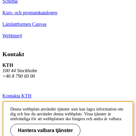
Schema
Kurs- och programkatalogen
Lärplattformen Canvas
Webbmejl
Kontakt
KTH
100 44 Stockholm
+46 8 790 60 00
Kontakta KTH
Jobba på KTH
Denna webbplats använder tjänster som kan lagra information om
dig och hur du använder denna webbplats. Vissa tjänster är
Press och media
nödvändiga för att webbplatsen ska fungera och andra är valbara.
Faktura och betalning KTH
Hantera valbara tjänster