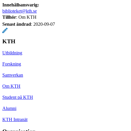
Innehållsansvarig:
biblioteket@kth.se
Tillhör
: Om KTH
Senast ändrad
:
2020-09-07
KTH
Utbildning
Forskning
Samverkan
Om KTH
Student på KTH
Alumni
KTH Intranät