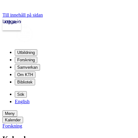
Till innehåll på sidan
Logga in
kth.se
Utbildning
Forskning
Samverkan
Om KTH
Bibliotek
Sök
English
Meny
Kalender
Forskning