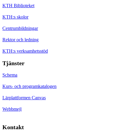
KTH Biblioteket
KTH:s skolor
Centrumbildningar
Rektor och ledning
KTH:s verksamhetsstöd
Tjänster
Schema
Kurs- och programkatalogen
Lärplattformen Canvas
Webbmejl
Kontakt