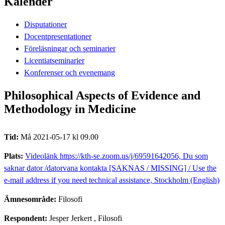
Kalender
Disputationer
Docentpresentationer
Föreläsningar och seminarier
Licentiatseminarier
Konferenser och evenemang
Philosophical Aspects of Evidence and
Methodology in Medicine
Tid:
Må 2021-05-17 kl 09.00
Plats:
Videolänk https://kth-se.zoom.us/j/69591642056, Du som
saknar dator /datorvana kontakta [SAKNAS / MISSING] / Use the
e-mail address if you need technical assistance, Stockholm (English)
Ämnesområde:
Filosofi
Respondent:
Jesper Jerkert
, Filosofi