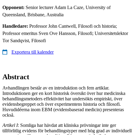
Opponent:
Senior lecturer Adam La Caze, University of
Queensland, Brisbane, Australia
Handledare:
Professor John Cantwell, Filosofi och historia;
Professor emeritus Sven Ove Hansson, Filosofi; Universitetslektor
Tor Sandqvist, Filosofi
Exportera till kalender
Abstract
Avhandlingen består av en introduktion och fem artiklar.
Introduktionen ger en kort historisk översikt över hur medicinska
behandlingsmetoders effektivitet har undersökts empiriskt, över
evidensbegreppet och över experimentens historia och filosofi.
Huvudidéerna inom EBM (evidensbaserad medicin) presenteras
också.
Artikel I
: Somliga har hävdat att kliniska prövningar inte ger
tillförlitlig evidens för behandlingstyper med hög grad av individuell