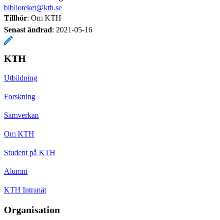
biblioteket@kth.se
Tillhör
: Om KTH
Senast ändrad
:
2021-05-16
KTH
Utbildning
Forskning
Samverkan
Om KTH
Student på KTH
Alumni
KTH Intranät
Organisation