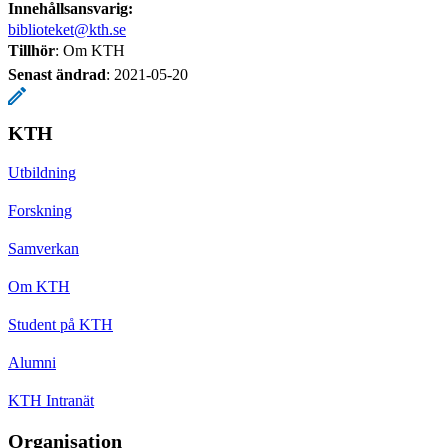
Innehållsansvarig:
biblioteket@kth.se
Tillhör
: Om KTH
Senast ändrad
:
2021-05-20
KTH
Utbildning
Forskning
Samverkan
Om KTH
Student på KTH
Alumni
KTH Intranät
Organisation