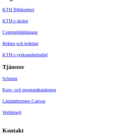
KTH Biblioteket
KTH:s skolor
Centrumbildningar
Rektor och ledning
KTH:s verksamhetsstöd
Tjänster
Schema
Kurs- och programkatalogen
Lärplattformen Canvas
Webbmejl
Kontakt