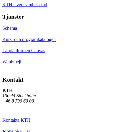
KTH:s verksamhetsstöd
Tjänster
Schema
Kurs- och programkatalogen
Lärplattformen Canvas
Webbmejl
Kontakt
KTH
100 44 Stockholm
+46 8 790 60 00
Kontakta KTH
Jobba på KTH