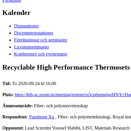
Forskning
Kalender
Disputationer
Docentpresentationer
Föreläsningar och seminarier
Licentiatseminarier
Konferenser och evenemang
Recyclable High Performance Thermosets 
Tid:
To 2020-09-24 kl 10.00
Plats:
https://kth-se.zoom.us/meeting/register/u5cpdumsrjsoHNY
Ämnesområde:
Fiber- och polymervetenskap
Respondent:
Yunsheng Xu
, Fiber- och polymerteknologi, Royal in
Opponent:
Lead Scientist Youssef Habibi, LIST, Materials Resear