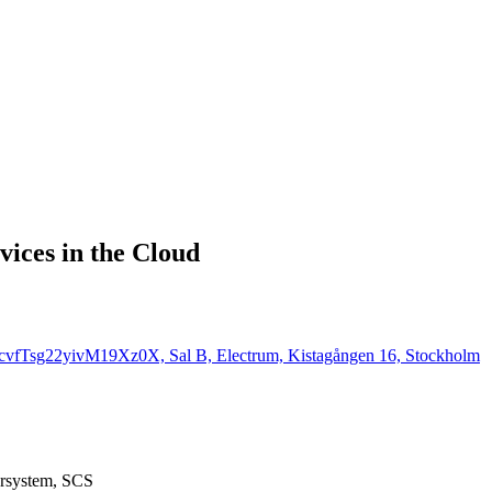
vices in the Cloud
5cvfTsg22yivM19Xz0X, Sal B, Electrum, Kistagången 16, Stockholm
orsystem, SCS