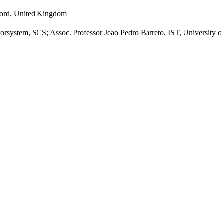
dford, United Kingdom
orsystem, SCS; Assoc. Professor Joao Pedro Barreto, IST, University o