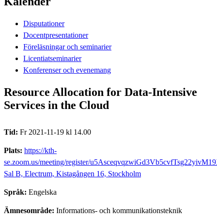
Kalender
Disputationer
Docentpresentationer
Föreläsningar och seminarier
Licentiatseminarier
Konferenser och evenemang
Resource Allocation for Data-Intensive
Services in the Cloud
Tid:
Fr 2021-11-19 kl 14.00
Plats:
https://kth-
se.zoom.us/meeting/register/u5AsceqvqzwiGd3Vb5cvfTsg22yivM1
Sal B, Electrum, Kistagången 16, Stockholm
Språk:
Engelska
Ämnesområde:
Informations- och kommunikationsteknik