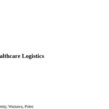
lthcare Logistics
risty, Warzawa, Polen