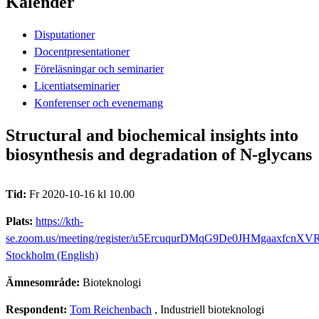
Kalender
Disputationer
Docentpresentationer
Föreläsningar och seminarier
Licentiatseminarier
Konferenser och evenemang
Structural and biochemical insights into
biosynthesis and degradation of N-glycans
Tid:
Fr 2020-10-16 kl 10.00
Plats:
https://kth-
se.zoom.us/meeting/register/u5ErcuqurDMqG9De0JHMgaaxfcn
Stockholm (English)
Ämnesområde:
Bioteknologi
Respondent:
Tom Reichenbach
, Industriell bioteknologi