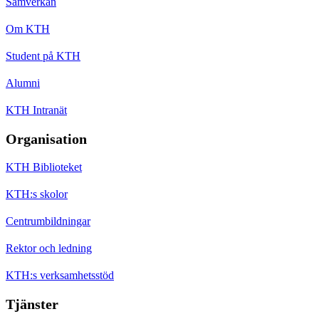
Samverkan
Om KTH
Student på KTH
Alumni
KTH Intranät
Organisation
KTH Biblioteket
KTH:s skolor
Centrumbildningar
Rektor och ledning
KTH:s verksamhetsstöd
Tjänster