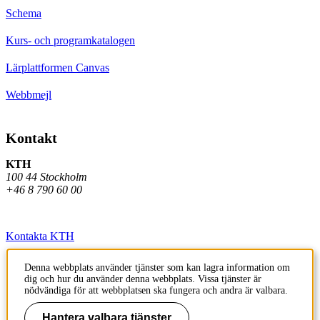
Schema
Kurs- och programkatalogen
Lärplattformen Canvas
Webbmejl
Kontakt
KTH
100 44 Stockholm
+46 8 790 60 00
Kontakta KTH
Jobba på KTH
Denna webbplats använder tjänster som kan lagra information om
dig och hur du använder denna webbplats. Vissa tjänster är
Press och media
nödvändiga för att webbplatsen ska fungera och andra är valbara.
Faktura och betalning KTH
Hantera valbara tjänster